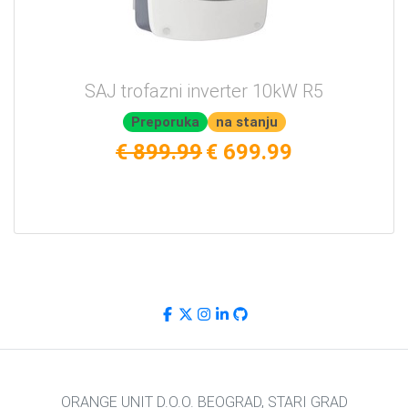
SAJ trofazni inverter 10kW R5
Preporuka
na stanju
€ 899.99
€ 699.99
ORANGE UNIT D.O.O. BEOGRAD, STARI GRAD