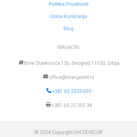
Politika Privatnosti
Uslovi Korišćenja
Blog
MAGACIN:
Bore Stankovića 13b, Beograd 11030, Srbija
office@orangeunit.rs
+381 65 3333 093
+381 64 22 355 34
© 2024 Copyright:
Unit DEVELOP