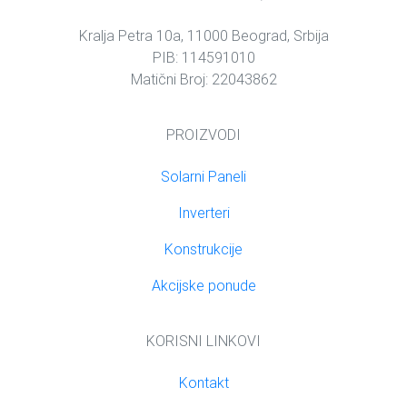
Kralja Petra 10a, 11000 Beograd, Srbija
PIB: 114591010
Matični Broj: 22043862
PROIZVODI
Solarni Paneli
Inverteri
Konstrukcije
Akcijske ponude
KORISNI LINKOVI
Kontakt