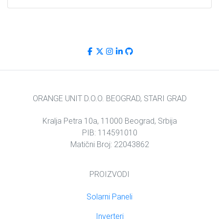
ORANGE UNIT D.O.O. BEOGRAD, STARI GRAD
Kralja Petra 10a, 11000 Beograd, Srbija
PIB: 114591010
Matični Broj: 22043862
PROIZVODI
Solarni Paneli
Inverteri