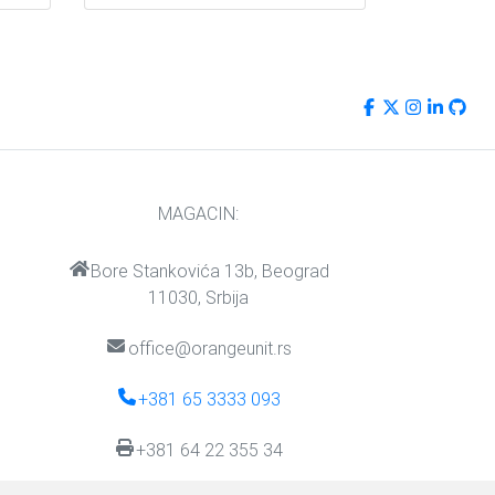
MAGACIN:
Bore Stankovića 13b, Beograd
11030, Srbija
office@orangeunit.rs
+381 65 3333 093
+381 64 22 355 34