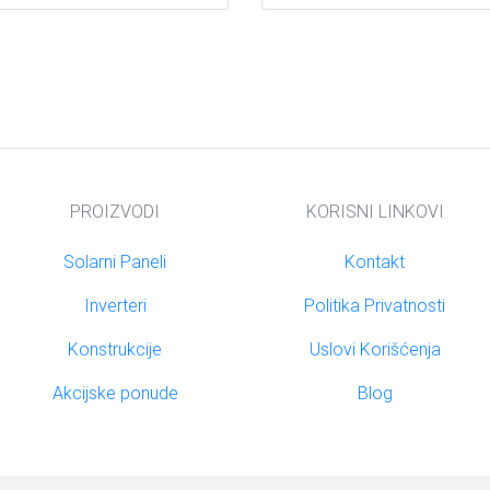
PROIZVODI
KORISNI LINKOVI
Solarni Paneli
Kontakt
Inverteri
Politika Privatnosti
Konstrukcije
Uslovi Korišćenja
Akcijske ponude
Blog