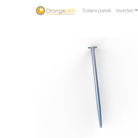
Solarni paneli
Inverteri