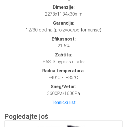
Dimenzije:
2278x1134x30mm
Garancija:
12/30 godina (proizvod/performanse)
Efikasnost:
21.5%
Zaštita:
IP68, 3 bypass diodes
Radna temperatura:
-40°C ~ +85°C
Sneg/Vetar:
3600Pa/1600Pa
Tehnički list
Pogledajte još