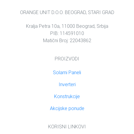
ORANGE UNIT D.O.O. BEOGRAD, STARI GRAD
Kralja Petra 10a, 11000 Beograd, Srbija
PIB: 114591010
Matični Broj: 22043862
PROIZVODI
Solarni Paneli
Inverteri
Konstrukcije
Akcijske ponude
KORISNI LINKOVI