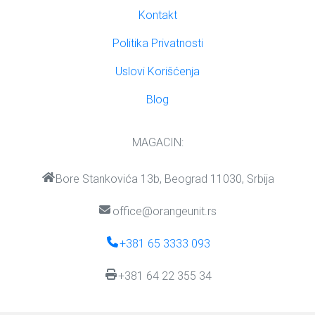
Kontakt
Politika Privatnosti
Uslovi Korišćenja
Blog
MAGACIN:
Bore Stankovića 13b, Beograd 11030, Srbija
office@orangeunit.rs
+381 65 3333 093
+381 64 22 355 34