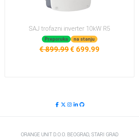
SAJ trofazni inverter 10kW R5
Preporuka
na stanju
€ 899.99
€ 699.99
ORANGE UNIT D.O.O. BEOGRAD, STARI GRAD