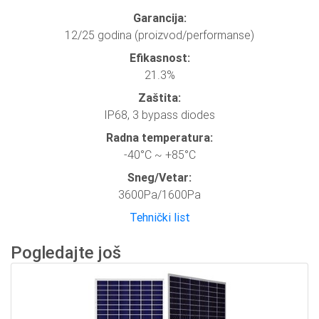
Garancija:
12/25 godina (proizvod/performanse)
Efikasnost:
21.3%
Zaštita:
IP68, 3 bypass diodes
Radna temperatura:
-40°C ~ +85°C
Sneg/Vetar:
3600Pa/1600Pa
Tehnički list
Pogledajte još