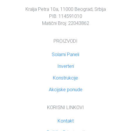
Kralja Petra 10a, 11000 Beograd, Srbija
PIB: 114591010
Matični Broj: 22043862
PROIZVODI
Solarni Paneli
Inverteri
Konstrukcije
Akcijske ponude
KORISNI LINKOVI
Kontakt