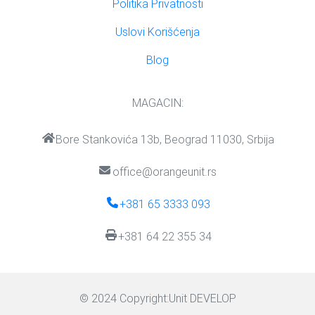
Politika Privatnosti
Uslovi Korišćenja
Blog
MAGACIN:
Bore Stankovića 13b, Beograd 11030, Srbija
office@orangeunit.rs
+381 65 3333 093
+381 64 22 355 34
© 2024 Copyright:
Unit DEVELOP