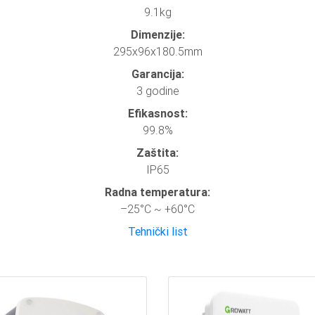
9.1kg
Dimenzije:
295x96x180.5mm
Garancija:
3 godine
Efikasnost:
99.8%
Zaštita:
IP65
Radna temperatura:
–25°C ~ +60°C
Tehnički list