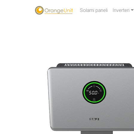
Solarni paneli
Inverteri