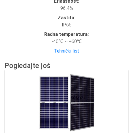
Efikasnost:
96.4%
Zaštita:
IP65
Radna temperatura:
-40℃ ~ +60℃
Tehnički list
Pogledajte još