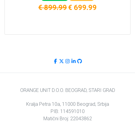
€ 899.99
€ 699.99
ORANGE UNIT D.O.O. BEOGRAD, STARI GRAD
Kralja Petra 10a, 11000 Beograd, Srbija
PIB: 114591010
Matični Broj: 22043862