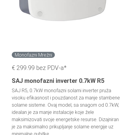
Monofazni Mrežni
€ 299.99
bez PDV-a*
SAJ monofazni inverter 0.7kW R5
SAJ R5, 0.7kW monofazni solarni inverter pruža
visoku efikasnost i pouzdanost za manje stambene
solarne sisteme. Ovaj model, sa snagom od 0.7kW,
idealan je za manje instalacije koje žele
maksimizovati svoje energetske resurse. Dizajniran
je za maksimalno prikupljanje solarne energije uz
minimalne gubitke.