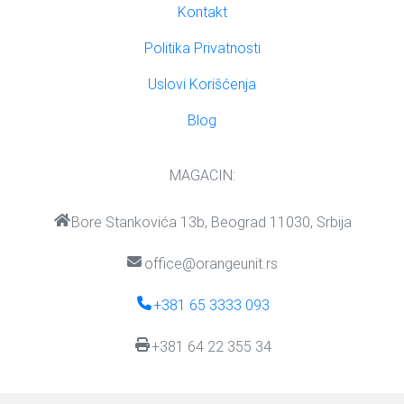
Kontakt
Politika Privatnosti
Uslovi Korišćenja
Blog
MAGACIN:
Bore Stankovića 13b, Beograd 11030, Srbija
office@orangeunit.rs
+381 65 3333 093
+381 64 22 355 34