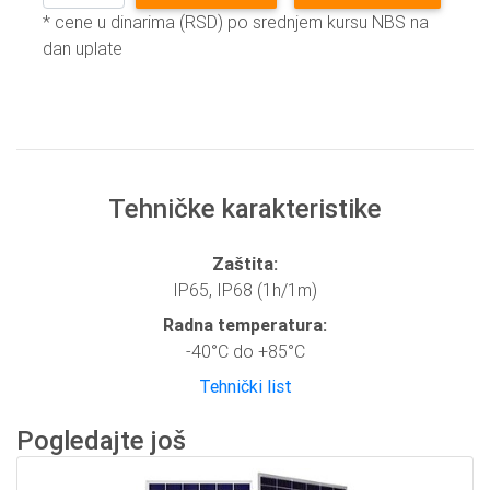
* cene u dinarima (RSD) po srednjem kursu NBS na
dan uplate
Tehničke karakteristike
Zaštita:
IP65, IP68 (1h/1m)
Radna temperatura:
-40°C do +85°C
Tehnički list
Pogledajte još