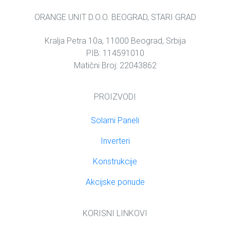
ORANGE UNIT D.O.O. BEOGRAD, STARI GRAD
Kralja Petra 10a, 11000 Beograd, Srbija
PIB: 114591010
Matični Broj: 22043862
PROIZVODI
Solarni Paneli
Inverteri
Konstrukcije
Akcijske ponude
KORISNI LINKOVI