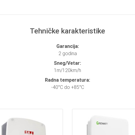
Tehničke karakteristike
Garancija:
2 godina
Sneg/Vetar:
1m/120km/h
Radna temperatura:
-40°C do +85°C